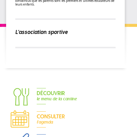
convaincus que les parents sont les premiers et ultimes éducateurs de
leurs enfants.
L'association sportive
DÉCOUVRIR
le menu de la cantine
CONSULTER
l'agenda