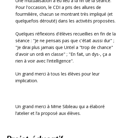
Une mutualisation a eu lieu à la fin de la séance.
Pour l'occasion, le CDI a pris des allures de
fourmilière, chacun se montrant très impliqué (et
quelquefois dérouté) dans les activités proposées.
Quelques réflexions d'élèves recueillies en fin de la
séance : "Je ne pensais pas que c'était aussi dur" ;
"Je dirai plus jamais que Untel a "trop de chance"
d'avoir un ordi en classe" ; "En fait, un dys-, ça a
rien à voir avec l'intelligence".
Un grand merci à tous les élèves pour leur
implication.
Un grand merci à Mme Sibileau qui a élaboré
l’atelier et l’a proposé aux élèves.
Navigation