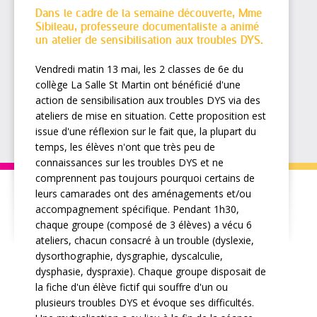
Dans le cadre de la semaine découverte, Mme
Sibileau, professeure documentaliste a animé
un atelier de sensibilisation aux troubles DYS.
Vendredi matin 13 mai, les 2 classes de 6e du
collège La Salle St Martin ont bénéficié d'une
action de sensibilisation aux troubles DYS via des
ateliers de mise en situation. Cette proposition est
issue d'une réflexion sur le fait que, la plupart du
temps, les élèves n'ont que très peu de
connaissances sur les troubles DYS et ne
comprennent pas toujours pourquoi certains de
leurs camarades ont des aménagements et/ou
accompagnement spécifique. Pendant 1h30,
chaque groupe (composé de 3 élèves) a vécu 6
ateliers, chacun consacré à un trouble (dyslexie,
dysorthographie, dysgraphie, dyscalculie,
dysphasie, dyspraxie). Chaque groupe disposait de
la fiche d'un élève fictif qui souffre d'un ou
plusieurs troubles DYS et évoque ses difficultés.