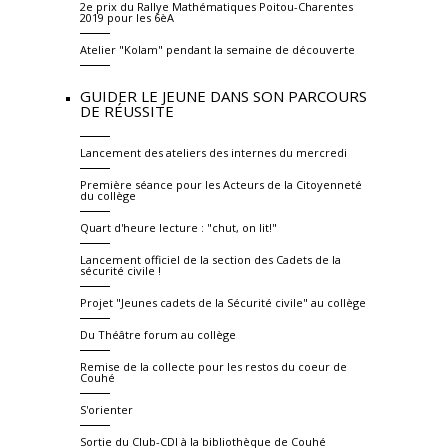
2e prix du Rallye Mathématiques Poitou-Charentes
2019 pour les 6èA
Atelier "Kolam" pendant la semaine de découverte
GUIDER LE JEUNE DANS SON PARCOURS
DE RÉUSSITE
Lancement des ateliers des internes du mercredi
Première séance pour les Acteurs de la Citoyenneté
du collège
Quart d'heure lecture : "chut, on lit!"
Lancement officiel de la section des Cadets de la
sécurité civile !
Projet "Jeunes cadets de la Sécurité civile" au collège
Du Théâtre forum au collège
Remise de la collecte pour les restos du coeur de
Couhé
S'orienter
Sortie du Club-CDI à la bibliothèque de Couhé