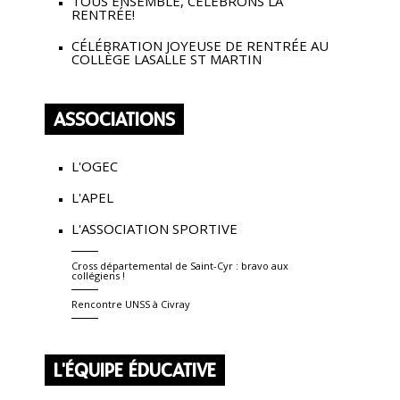
TOUS ENSEMBLE, CÉLÉBRONS LA
RENTRÉE!
CÉLÉBRATION JOYEUSE DE RENTRÉE AU
COLLÈGE LASALLE ST MARTIN
ASSOCIATIONS
L'OGEC
L'APEL
L'ASSOCIATION SPORTIVE
Cross départemental de Saint-Cyr : bravo aux
collégiens !
Rencontre UNSS à Civray
L'ÉQUIPE ÉDUCATIVE