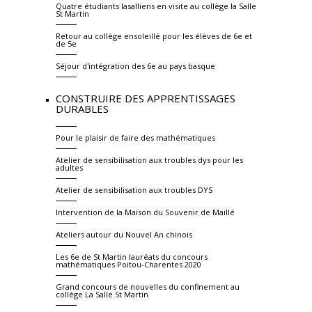
Quatre étudiants lasalliens en visite au collège la Salle
St Martin
Retour au collège ensoleillé pour les élèves de 6e et
de 5e
Séjour d'intégration des 6e au pays basque
CONSTRUIRE DES APPRENTISSAGES
DURABLES
Pour le plaisir de faire des mathématiques
Atelier de sensibilisation aux troubles dys pour les
adultes
Atelier de sensibilisation aux troubles DYS
Intervention de la Maison du Souvenir de Maillé
Ateliers autour du Nouvel An chinois
Les 6e de St Martin lauréats du concours
mathématiques Poitou-Charentes 2020
Grand concours de nouvelles du confinement au
collège La Salle St Martin