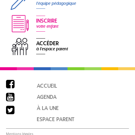
l'équipe pédagogique
INSCRIRE
votre enfant
ACCÉDER
à l'espace parent

ACCUEIL

AGENDA

À LA UNE
ESPACE PARENT
Mentions légales