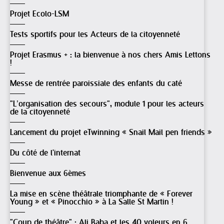
Projet Ecolo-LSM
Tests sportifs pour les Acteurs de la citoyenneté
Projet Erasmus + : la bienvenue à nos chers Amis Lettons
!
Messe de rentrée paroissiale des enfants du caté
"L’organisation des secours", module 1 pour les acteurs
de la citoyenneté
Lancement du projet eTwinning « Snail Mail pen friends »
Du côté de l'internat
Bienvenue aux 6èmes
La mise en scène théâtrale triomphante de « Forever
Young » et « Pinocchio » à La Salle St Martin !
"Coup de théâtre" : Ali Baba et les 40 voleurs en 6