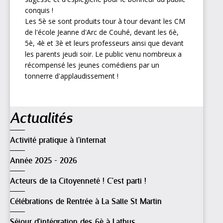
conquis !
Les 5è se sont produits tour à tour devant les CM
de l'école Jeanne d'Arc de Couhé, devant les 6è,
5è, 4è et 3è et leurs professeurs ainsi que devant
les parents jeudi soir. Le public venu nombreux a
récompensé les jeunes comédiens par un
tonnerre d'applaudissement !
Navigation
Actualités
Activité pratique à l'internat
Année 2025 - 2026
Acteurs de la Citoyenneté ! C'est parti !
Célébrations de Rentrée à La Salle St Martin
Séjour d'intégration des 6è à Lathus