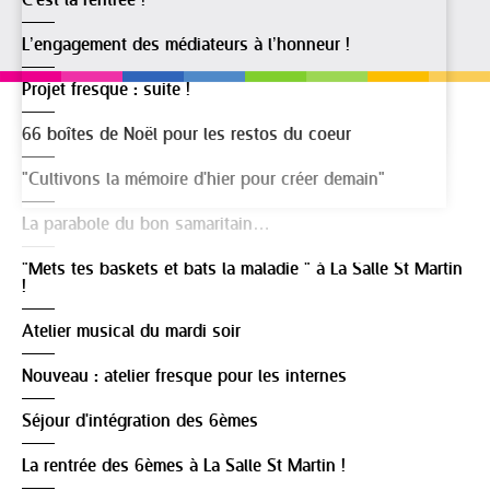
C'est la rentrée !
L’engagement des médiateurs à l’honneur !
Projet fresque : suite !
66 boîtes de Noël pour les restos du coeur
"Cultivons la mémoire d'hier pour créer demain"
La parabole du bon samaritain…
"Mets tes baskets et bats la maladie " à La Salle St Martin
!
Atelier musical du mardi soir
Nouveau : atelier fresque pour les internes
Séjour d'intégration des 6èmes
La rentrée des 6èmes à La Salle St Martin !