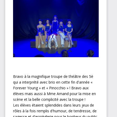
Bravo à la magnifique troupe de théâtre des 5è
qui a interprété avec brio en cette fin d'année «
Forever Young » et « Pinocchio » ! Bravo aux
élèves mais aussi à Mme Amand pour la mise en
scène et la belle complicité avec la troupe !
Les élèves étaient splendides dans leurs jeux de
rôles à la fois remplis d'humour, de tendresse, de
sagesse et d'espièglerie pour le bonheur du public