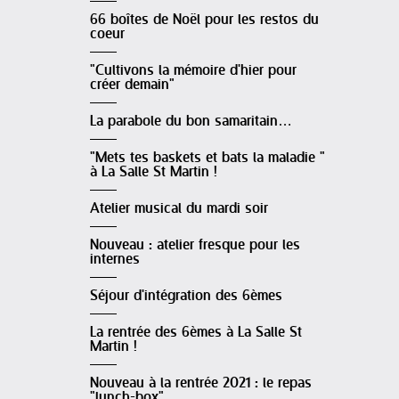
66 boîtes de Noël pour les restos du
coeur
"Cultivons la mémoire d'hier pour
créer demain"
La parabole du bon samaritain…
"Mets tes baskets et bats la maladie "
à La Salle St Martin !
Atelier musical du mardi soir
Nouveau : atelier fresque pour les
internes
Séjour d'intégration des 6èmes
La rentrée des 6èmes à La Salle St
Martin !
Nouveau à la rentrée 2021 : le repas
"lunch-box"