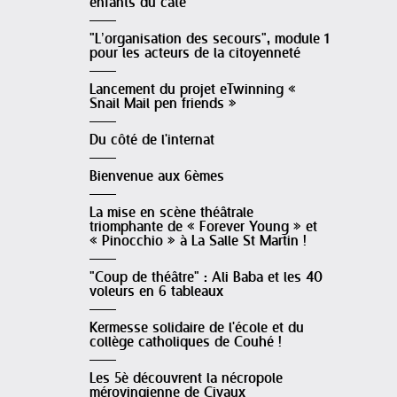
enfants du caté
"L’organisation des secours", module 1
pour les acteurs de la citoyenneté
Lancement du projet eTwinning «
Snail Mail pen friends »
Du côté de l'internat
Bienvenue aux 6èmes
La mise en scène théâtrale
triomphante de « Forever Young » et
« Pinocchio » à La Salle St Martin !
"Coup de théâtre" : Ali Baba et les 40
voleurs en 6 tableaux
Kermesse solidaire de l'école et du
collège catholiques de Couhé !
Les 5è découvrent la nécropole
mérovingienne de Civaux