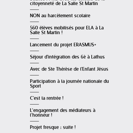
citoyenneté de La Salle St Martin
NON au harcèlement scolaire
560 élèves mobilisés pour ELA à La
Salle St Martin !
Lancement du projet ERASMUS+
Séjour d'intégration des 6è à Lathus
Avec de Ste Thérèse de l'Enfant Jésus
Participation à la journée nationale du
Sport
C'est la rentrée !
L’engagement des médiateurs à
l’honneur !
Projet fresque : suite !