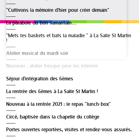
"Cultivons la mémoire d'hier pour créer demain"
La parabole du bon samaritain…
"Mets tes baskets et bats la maladie " à La Salle St Martin
!
Atelier musical du mardi soir
Nouveau : atelier fresque pour les internes
Séjour d'intégration des 6èmes
La rentrée des 6èmes à La Salle St Martin !
Nouveau à la rentrée 2021 : le repas "lunch-box"
Circé, baptisée dans la chapelle du collège
Portes ouvertes reportées, visites et rendez-vous assurés.