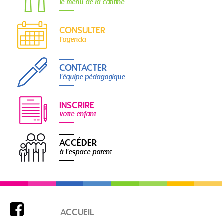
le menu de la cantine
CONSULTER
l'agenda
CONTACTER
l'équipe pédagogique
INSCRIRE
votre enfant
ACCÉDER
à l'espace parent

ACCUEIL