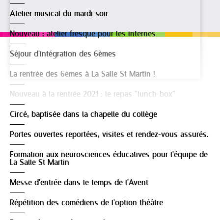
Atelier musical du mardi soir
Nouveau : atelier fresque pour les internes
Séjour d'intégration des 6èmes
La rentrée des 6èmes à La Salle St Martin !
Nouveau à la rentrée 2021 : le repas "lunch-box"
Circé, baptisée dans la chapelle du collège
Portes ouvertes reportées, visites et rendez-vous assurés.
Formation aux neurosciences éducatives pour l'équipe de
La Salle St Martin
Messe d'entrée dans le temps de l'Avent
Répétition des comédiens de l'option théâtre