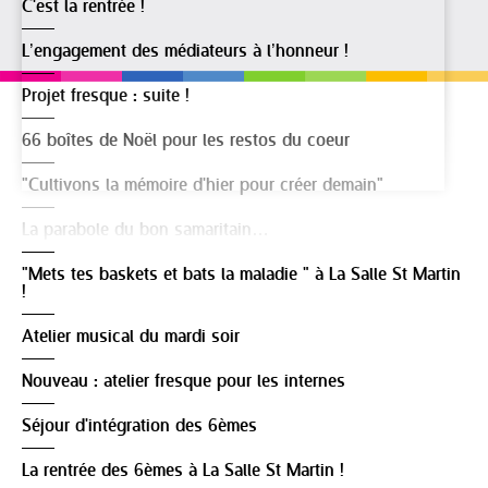
C'est la rentrée !
L’engagement des médiateurs à l’honneur !
Projet fresque : suite !
66 boîtes de Noël pour les restos du coeur
"Cultivons la mémoire d'hier pour créer demain"
La parabole du bon samaritain…
"Mets tes baskets et bats la maladie " à La Salle St Martin
!
Atelier musical du mardi soir
Nouveau : atelier fresque pour les internes
Séjour d'intégration des 6èmes
La rentrée des 6èmes à La Salle St Martin !