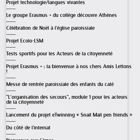
Projet technologie/langues vivantes
Le groupe Erasmus + du collège découvre Athènes
Célébration de Noël à l'église paroissiale
Projet Ecolo-LSM
Tests sportifs pour les Acteurs de la citoyenneté
Projet Erasmus + : la bienvenue à nos chers Amis Lettons
!
Messe de rentrée paroissiale des enfants du caté
"L’organisation des secours", module 1 pour les acteurs
de la citoyenneté
Lancement du projet eTwinning « Snail Mail pen friends »
Du côté de l'internat